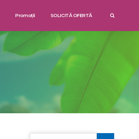
Promoții
SOLICITĂ OFERTĂ