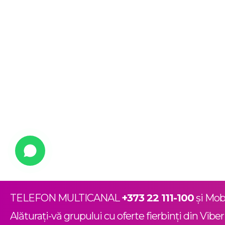
TELEFON MULTICANAL
+373 22 111-100
și Mob
Alăturați-vă grupului cu oferte fierbinți din Vibe