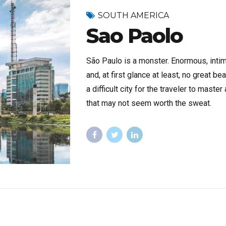
Spania
SOUTH AMERICA
Sao Paolo
São Paulo is a monster. Enormous, intim
and, at first glance at least, no great beau
a difficult city for the traveler to maste
that may not seem worth the sweat.