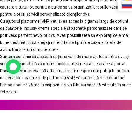
căutare a tururilor, pentru a putea să vă organizați propriile vacanțe sau
pentru a oferi servicii personalizate clienților dvs.
Cu ajutorul platformei VNP, veți avea acces la o gamă largă de opțiuni
de călătorie, inclusiv oferte speciale și pachete personalizate care se
potrivesc perfect nevoilor dvs. Aveți posibilitatea să explorați cele mai
bune destinații și să alegeți între diferite tipuri de cazare, bilete de
avion, transferuri și multe altele.
Suntem convinși că această opțiune va fi de mare ajutor pentru dvs. și
suntem încântați să vă oferim posibilitatea de a accesa acest portal.
Dacă sunteți interesat să aflați mai multe despre cum puteți beneficia
de serviciile noastre și de platforma VNP, vă rugăm să ne contactați.
Echipa noastră vă stă la dispoziție și va fi bucuroasă să vă ajute în orice
fel posibil.