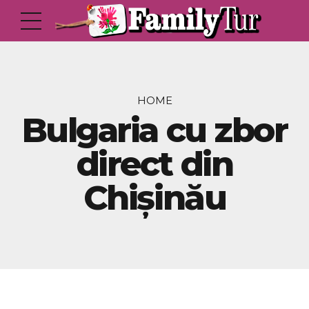
HOME
Bulgaria cu zbor
direct din
Chișinău