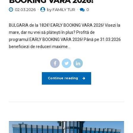
BOOKING VARA 2026!
02.03.2026
by FAMILY TUR
0
BULGARIA de la 182€! EARLY BOOKING VARA 2026! Visezi la
mare, dar nu vrei să plătești în plus? Profită de
programul EARLY BOOKING VARA 2026! Până pe 31.03.2026
beneficiezi de reduceri maxime...
Continue reading