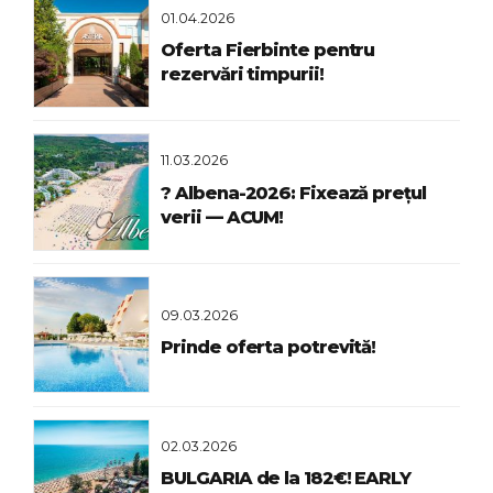
01.04.2026
Oferta Fierbinte pentru
rezervări timpurii!
11.03.2026
? Albena-2026: Fixează prețul
verii — ACUM!
09.03.2026
Prinde oferta potrevită!
02.03.2026
BULGARIA de la 182€! EARLY