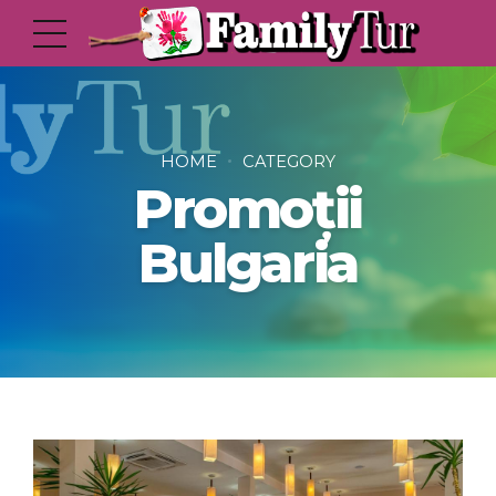
HOME
CATEGORY
Promoții
Bulgaria