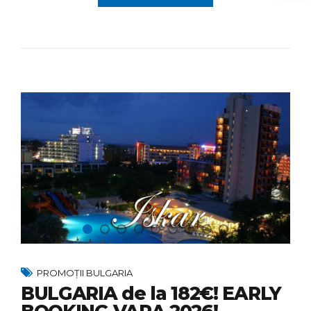
PROMOȚII BULGARIA
BULGARIA de la 182€! EARLY