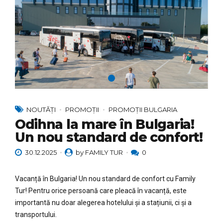
NOUTĂȚI
PROMOȚII
PROMOȚII BULGARIA
Odihna la mare în Bulgaria!
Un nou standard de confort!
30.12.2025
by FAMILY TUR
0
Vacanță în Bulgaria! Un nou standard de confort cu Family
Tur! Pentru orice persoană care pleacă în vacanță, este
importantă nu doar alegerea hotelului și a stațiunii, ci și a
transportului.